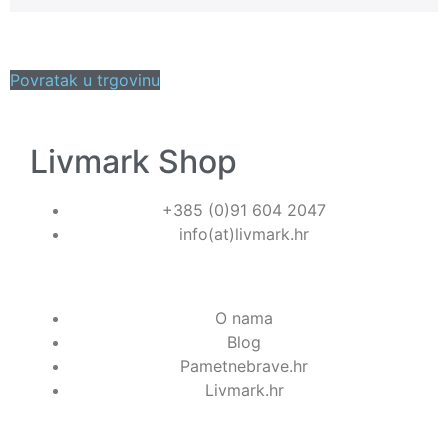
Povratak u trgovinu
Livmark Shop
+385 (0)91 604 2047
info(at)livmark.hr
O nama
Blog
Pametnebrave.hr
Livmark.hr