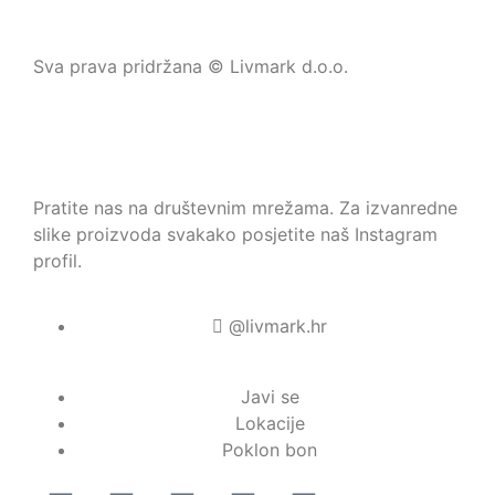
Sva prava pridržana © Livmark d.o.o.
Pratite nas na društevnim mrežama. Za izvanredne
slike proizvoda svakako posjetite naš Instagram
profil.
@livmark.hr
Javi se
Lokacije
Poklon bon