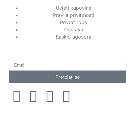
Uvjeti kupovine
Pravila privatnosti
Povrat robe
Dostava
Raskid ugovora
Pretplati se