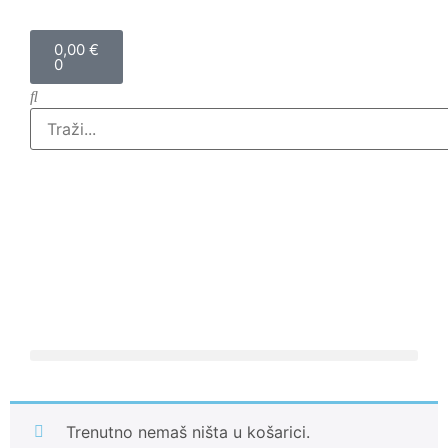
0,00
€
0
Trenutno nemaš ništa u košarici.